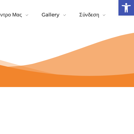
Open
έντρο Μας
Gallery
Σύνδεση