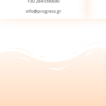
+30 2841090690
info@progress.gr