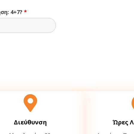
ση: 4+7?
*
Διεύθυνση
Ώρες Λ