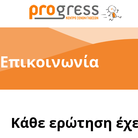
Progress - Language School
Επικοινωνία
Κάθε ερώτηση έχ