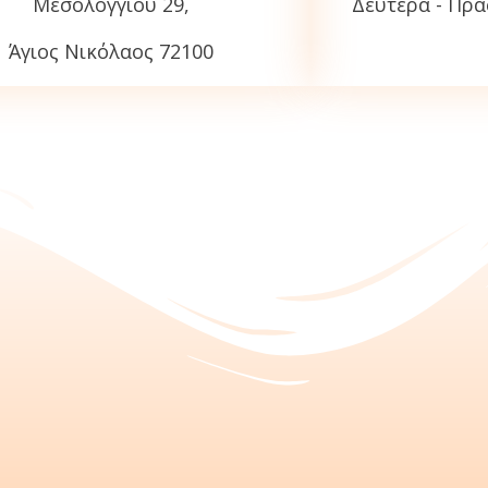
Μεσολογγίου 29,
Δευτέρα - Πρασ
Άγιος Νικόλαος 72100