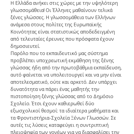
Η Ελλάδα ανήκει στις χώρες με την υψηλότερη
γλωσσομάθεια! Οι Έλληνες μαθαίνουν τελικά
ξένες γλώσσες. Η γλωσσομάθεια των Ελλήνων
ανάμεσα στους πολίτες της Ευρωπαϊκής
Κοινότητας είναι στατιστικώς αποδεδειγμένη
από τελευταίες έρευνες που πρόσφατα έχουν
δημοσιευτεί.
Παρόλο που το εκπαιδευτικό μας σύστημα
προβλέπει υποχρεωτική εκμάθηση της ξένης
γλώσσας ήδη από την πρωτοβάθμια εκπαίδευση,
αυτό φαίνεται να υπολειτουργεί και να μην είναι
αποτελεσματικό, ούτε και αρκετό. Δεν υπάρχει
δυνατότητα να πάρει ένας μαθητής την
πιστοποίηση ξένης γλώσσας από το Δημόσιο
Σχολείο. Έτσι έχουν καθιερωθεί δύο
εξωσχολικοί θεσμοί: τα ιδιαίτερα μαθήματα και
τα Φροντιστήρια-Σχολεία Ξένων Γλωσσών. Σε
αυτές τις λύσεις καταφεύγει η συντριπτική
πλειοψηφία των γονέων για να διασφαλίσει την