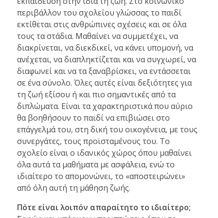
εκπαίδευση στην ίδια τη ζωή. Στο κοινωνικό
περιβάλλον του σχολείου γλώσσας το παιδί
εκτίθεται στις ανθρώπινες σχέσεις και σε όλα
τους τα στάδια. Μαθαίνει να συμμετέχει, να
διακρίνεται, να διεκδικεί, να κάνει υπομονή, να
ανέχεται, να διαπληκτίζεται και να συγχωρεί, να
διαφωνεί και να τα ξαναβρίσκει, να εντάσσεται
σε ένα σύνολο. Όλες αυτές είναι δεξιότητες για
τη ζωή εξίσου ή και πιο σημαντικές από τα
διπλώματα. Είναι τα χαρακτηριστικά που αύριο
θα βοηθήσουν το παιδί να επιβιώσει στο
επάγγελμά του, στη δική του οικογένεια, με τους
συνεργάτες, τους προϊσταμένους του. Το
σχολείο είναι ο ιδανικός χώρος όπου μαθαίνει
όλα αυτά τα μαθήματα με ασφάλεια, ενώ το
ιδιαίτερο το απομονώνει, το «αποστειρώνει»
από όλη αυτή τη μάθηση ζωής.
Πότε είναι λοιπόν απαραίτητο το ιδιαίτερο;