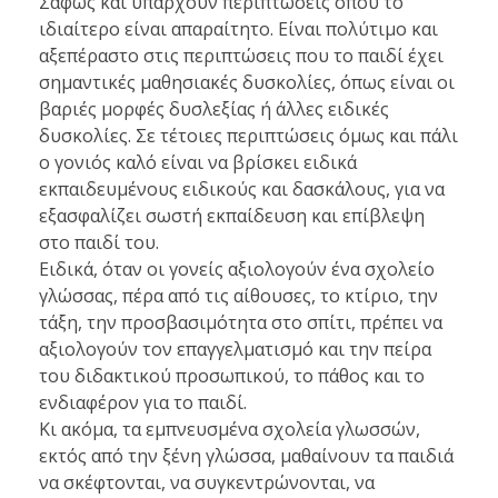
Σαφώς και υπάρχουν περιπτώσεις όπου το
ιδιαίτερο είναι απαραίτητο. Είναι πολύτιμο και
αξεπέραστο στις περιπτώσεις που το παιδί έχει
σημαντικές μαθησιακές δυσκολίες, όπως είναι οι
βαριές μορφές δυσλεξίας ή άλλες ειδικές
δυσκολίες. Σε τέτοιες περιπτώσεις όμως και πάλι
ο γονιός καλό είναι να βρίσκει ειδικά
εκπαιδευμένους ειδικούς και δασκάλους, για να
εξασφαλίζει σωστή εκπαίδευση και επίβλεψη
στο παιδί του.
Ειδικά, όταν οι γονείς αξιολογούν ένα σχολείο
γλώσσας, πέρα από τις αίθουσες, το κτίριο, την
τάξη, την προσβασιμότητα στο σπίτι, πρέπει να
αξιολογούν τον επαγγελματισμό και την πείρα
του διδακτικού προσωπικού, το πάθος και το
ενδιαφέρον για το παιδί.
Κι ακόμα, τα εμπνευσμένα σχολεία γλωσσών,
εκτός από την ξένη γλώσσα, μαθαίνουν τα παιδιά
να σκέφτονται, να συγκεντρώνονται, να