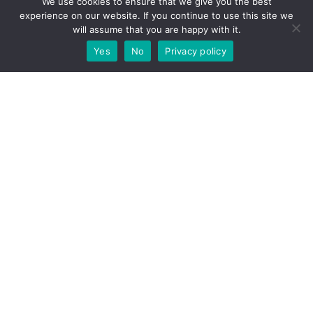
We use cookies to ensure that we give you the best
experience on our website. If you continue to use this site we
will assume that you are happy with it.
Yes
No
Privacy policy