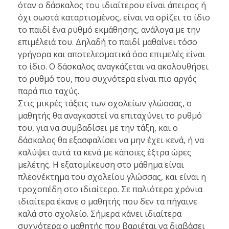
όταν ο δάσκαλος του ιδιαίτερου είναι άπειρος ή
όχι σωστά καταρτισμένος, είναι να ορίζει το ίδιο
το παιδί ένα ρυθμό εκμάθησης, ανάλογα με την
επιμέλειά του. Δηλαδή το παιδί μαθαίνει τόσο
γρήγορα και αποτελεσματικά όσο επιμελές είναι
το ίδιο. Ο δάσκαλος αναγκάζεται να ακολουθήσει
το ρυθμό του, που συχνότερα είναι πιο αργός
παρά πιο ταχύς.
Στις μικρές τάξεις των σχολείων γλώσσας, ο
μαθητής θα αναγκαστεί να επιταχύνει το ρυθμό
του, για να συμβαδίσει με την τάξη, και ο
δάσκαλος θα εξασφαλίσει να μην έχει κενά, ή να
καλύψει αυτά τα κενά με κάποιες έξτρα ώρες
μελέτης. Η εξατομίκευση στο μάθημα είναι
πλεονέκτημα του σχολείου γλώσσας, και είναι η
τροχοπέδη στο ιδιαίτερο. Σε παλιότερα χρόνια
ιδιαίτερα έκανε ο μαθητής που δεν τα πήγαινε
καλά στο σχολείο. Σήμερα κάνει ιδιαίτερα
συχνότερα ο μαθητής που βαριέται να διαβάσει